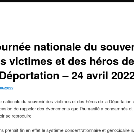
urnée nationale du souve
s victimes et des héros de
Déportation – 24 avril 202
/06/2022
 nationale du souvenir des victimes et des héros de la Déportation
ccasion de rappeler des événements que l’humanité a condamnés et 
oir se reproduire.
ans prenait fin en effet le système concentrationnaire et génocidaire na