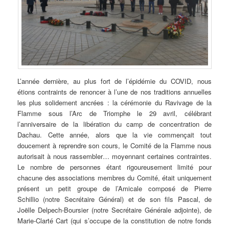
L’année dernière, au plus fort de l’épidémie du COVID, nous
étions contraints de renoncer à l’une de nos traditions annuelles
les plus solidement ancrées : la cérémonie du Ravivage de la
Flamme sous l’Arc de Triomphe le 29 avril, célébrant
l’anniversaire de la libération du camp de concentration de
Dachau. Cette année, alors que la vie commençait tout
doucement à reprendre son cours, le Comité de la Flamme nous
autorisait à nous rassembler… moyennant certaines contraintes.
Le nombre de personnes étant rigoureusement limité pour
chacune des associations membres du Comité, était uniquement
présent un petit groupe de l’Amicale composé de Pierre
Schillio (notre Secrétaire Général) et de son fils Pascal, de
Joëlle Delpech-Boursier (notre Secrétaire Générale adjointe), de
Marie-Clarté Cart (qui s’occupe de la constitution de notre fonds