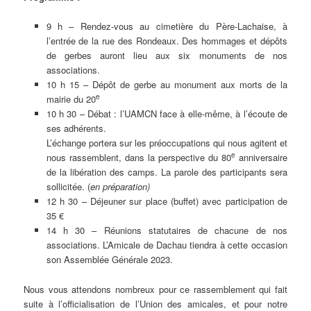
9 h – Rendez-vous au cimetière du Père-Lachaise, à
l’entrée de la rue des Rondeaux. Des hommages et dépôts
de gerbes auront lieu aux six monuments de nos
associations.
10 h 15 – Dépôt de gerbe au monument aux morts de la
e
mairie du 20
10 h 30 – Débat : l’UAMCN face à elle-même, à l’écoute de
ses adhérents.
L’échange portera sur les préoccupations qui nous agitent et
e
nous rassemblent, dans la perspective du 80
anniversaire
de la libération des camps. La parole des participants sera
sollicitée. (
en préparation)
12 h 30 – Déjeuner sur place (buffet) avec participation de
35 €
14 h 30 – Réunions statutaires de chacune de nos
associations. L’Amicale de Dachau tiendra à cette occasion
son Assemblée Générale 2023.
Nous vous attendons nombreux pour ce rassemblement qui fait
suite à l’officialisation de l’Union des amicales, et pour notre