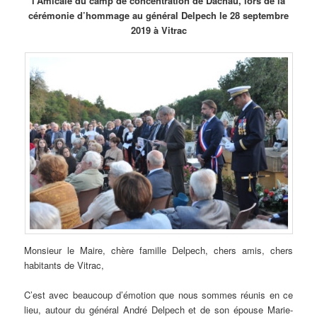
l’Amicale du camp de concentration de Dachau, lors de la
cérémonie d’hommage au général Delpech le 28 septembre
2019 à Vitrac
Monsieur le Maire, chère famille Delpech, chers amis, chers
habitants de Vitrac,
C’est avec beaucoup d’émotion que nous sommes réunis en ce
lieu, autour du général André Delpech et de son épouse Marie-