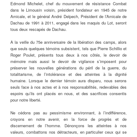
Edmond Michelet, chef du mouvement de résistance Combat
dans le Limousin voisin, président fondateur en 1945 de notre
Amicale, et le général André Delpech, Président de l’Amicale de
Dachau de 1991 à 2011, engagé dans les maquis du Lot, seront
tous deux rescapés de Dachau.
A la veille du 75e anniversaire de la libération des camps, alors
que seuls quelques témoins subsistent, tels que Pierre Schillio et
Roger Poulet, présents tous deux à nos côtés, le devoir de
mémoire mais aussi le devoir de vigilance s’imposent pour
préserver les nouvelles générations du péril de la guerre, du
totalitarisme, de l’intolérance et des atteintes à la dignité
humaine. Lorsque le dernier témoin aura disparu, nous serons
seuls face à nos actes et à nos responsabilités, redevables des
espoirs qu’ils ont placés en nous, et des sacrifices consentis
pour notre liberté.
Ne cédons pas au pessimisme environnant, à l’indifférence,
croyons en notre avenir, en la force de progrès et de
discernement de l’homme. Dénonçons les atteintes à nos
valeurs, combattons nos détracteurs, en particulier ceux qui se