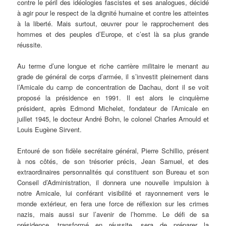
contre le péril des idéologies fascistes et ses analogues, décidé
à agir pour le respect de la dignité humaine et contre les atteintes
à la liberté. Mais surtout, œuvrer pour le rapprochement des
hommes et des peuples d’Europe, et c’est là sa plus grande
réussite.
Au terme d’une longue et riche carrière militaire le menant au
grade de général de corps d’armée, il s’investit pleinement dans
l’Amicale du camp de concentration de Dachau, dont il se voit
proposé la présidence en 1991. Il est alors le cinquième
président, après Edmond Michelet, fondateur de l’Amicale en
juillet 1945, le docteur André Bohn, le colonel Charles Arnould et
Louis Eugène Sirvent.
Entouré de son fidèle secrétaire général, Pierre Schillio, présent
à nos côtés, de son trésorier précis, Jean Samuel, et des
extraordinaires personnalités qui constituent son Bureau et son
Conseil d’Administration, il donnera une nouvelle impulsion à
notre Amicale, lui conférant visibilité et rayonnement vers le
monde extérieur, en fera une force de réflexion sur les crimes
nazis, mais aussi sur l’avenir de l’homme. Le défi de sa
présidence, transformé en réussite, sera de préparer la