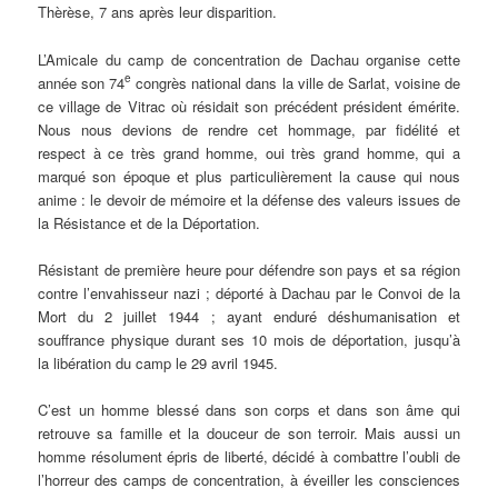
Thèrèse, 7 ans après leur disparition.
L’Amicale du camp de concentration de Dachau organise cette
e
année son 74
congrès national dans la ville de Sarlat, voisine de
ce village de Vitrac où résidait son précédent président émérite.
Nous nous devions de rendre cet hommage, par fidélité et
respect à ce très grand homme, oui très grand homme, qui a
marqué son époque et plus particulièrement la cause qui nous
anime : le devoir de mémoire et la défense des valeurs issues de
la Résistance et de la Déportation.
Résistant de première heure pour défendre son pays et sa région
contre l’envahisseur nazi ; déporté à Dachau par le Convoi de la
Mort du 2 juillet 1944 ; ayant enduré déshumanisation et
souffrance physique durant ses 10 mois de déportation, jusqu’à
la libération du camp le 29 avril 1945.
C’est un homme blessé dans son corps et dans son âme qui
retrouve sa famille et la douceur de son terroir. Mais aussi un
homme résolument épris de liberté, décidé à combattre l’oubli de
l’horreur des camps de concentration, à éveiller les consciences