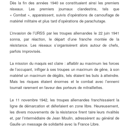
Dès la fin des années 1940 se constituaient ainsi les premiers
réseaux. Les premiers journaux clandestins, tels que
« Combat », apparaissent, suivis d’opérations de camouflage de
matériel militaire et plus tard d’opérations de parachutage.
L’invasion de l’URSS par les troupes allemandes le 22 juin 1941
sonna, par réaction, le départ d’une franche montée de la
résistance. Les réseaux s’organisèrent alors autour de chefs,
parfois improvisés.
La mission du maquis est claire : affaiblir au maximum les forces
de l’occupant, infliger à ses troupes un maximum de gêne, à son
matériel un maximum de dégâts, tels étaient les buts à atteindre.
Mais les risques étaient énormes et le combat avec l’ennemi
tournait rarement en faveur des porteurs de mitraillettes.
Le 11 novembre 1942, les troupes allemandes franchissaient la
ligne de démarcation et déferlaient en zone libre. Heureusement,
les divers mouvements de la résistance firent taire leurs rivalités
et, par l’intermédiaire de Jean Moulin, adressèrent au général de
Gaulle un message de solidarité avec la France Libre.