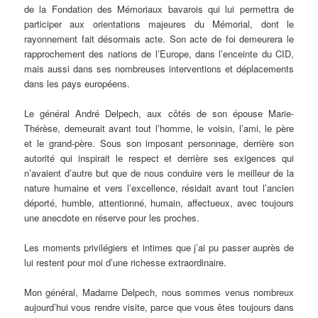
de la Fondation des Mémoriaux bavarois qui lui permettra de
participer aux orientations majeures du Mémorial, dont le
rayonnement fait désormais acte. Son acte de foi demeurera le
rapprochement des nations de l’Europe, dans l’enceinte du CID,
mais aussi dans ses nombreuses interventions et déplacements
dans les pays européens.
Le général André Delpech, aux côtés de son épouse Marie-
Thérèse, demeurait avant tout l’homme, le voisin, l’ami, le père
et le grand-père. Sous son imposant personnage, derrière son
autorité qui inspirait le respect et derrière ses exigences qui
n’avaient d’autre but que de nous conduire vers le meilleur de la
nature humaine et vers l’excellence, résidait avant tout l’ancien
déporté, humble, attentionné, humain, affectueux, avec toujours
une anecdote en réserve pour les proches.
Les moments privilégiers et intimes que j’ai pu passer auprès de
lui restent pour moi d’une richesse extraordinaire.
Mon général, Madame Delpech, nous sommes venus nombreux
aujourd’hui vous rendre visite, parce que vous êtes toujours dans